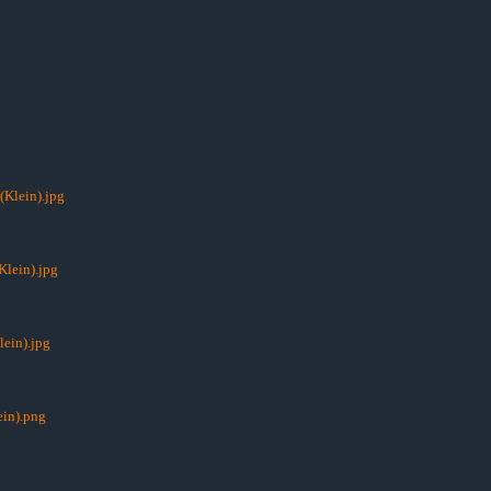
(Klein).jpg
Klein).jpg
lein).jpg
ein).png