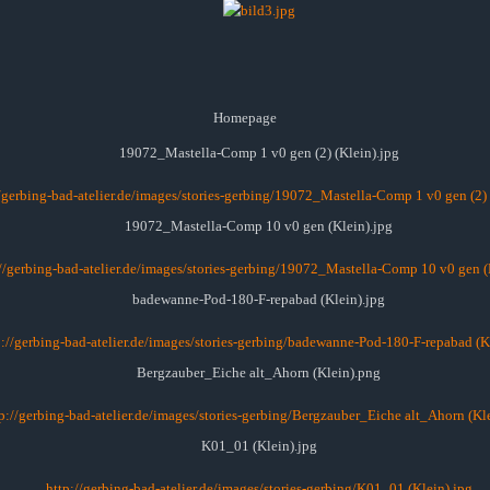
Homepage
19072_Mastella-Comp 1 v0 gen (2) (Klein).jpg
/gerbing-bad-atelier.de/images/stories-gerbing/19072_Mastella-Comp 1 v0 gen (2) 
19072_Mastella-Comp 10 v0 gen (Klein).jpg
://gerbing-bad-atelier.de/images/stories-gerbing/19072_Mastella-Comp 10 v0 gen (
badewanne-Pod-180-F-repabad (Klein).jpg
p://gerbing-bad-atelier.de/images/stories-gerbing/badewanne-Pod-180-F-repabad (K
Bergzauber_Eiche alt_Ahorn (Klein).png
p://gerbing-bad-atelier.de/images/stories-gerbing/Bergzauber_Eiche alt_Ahorn (Kl
K01_01 (Klein).jpg
http://gerbing-bad-atelier.de/images/stories-gerbing/K01_01 (Klein).jpg