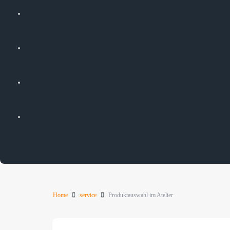
Home
service
Produktauswahl im Atelier