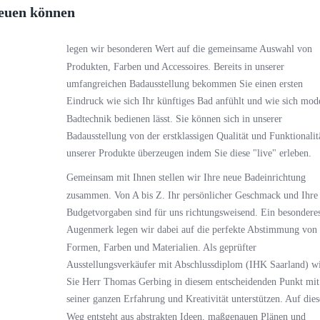
freuen können
legen wir besonderen Wert auf die gemeinsame Auswahl von
Produkten, Farben und Accessoires. Bereits in unserer
umfangreichen Badausstellung bekommen Sie einen ersten
Eindruck wie sich Ihr künftiges Bad anfühlt und wie sich mod
Badtechnik bedienen lässt. Sie können sich in unserer
Badausstellung von der erstklassigen Qualität und Funktionalit
unserer Produkte überzeugen indem Sie diese "live" erleben.
Gemeinsam mit Ihnen stellen wir Ihre neue Badeinrichtung
zusammen. Von A bis Z. Ihr persönlicher Geschmack und Ihre
Budgetvorgaben sind für uns richtungsweisend. Ein besondere
Augenmerk legen wir dabei auf die perfekte Abstimmung von
Formen, Farben und Materialien. Als geprüfter
Ausstellungsverkäufer mit Abschlussdiplom (IHK Saarland) w
Sie Herr Thomas Gerbing in diesem entscheidenden Punkt mit
seiner ganzen Erfahrung und Kreativität unterstützen. Auf die
Weg entsteht aus abstrakten Ideen, maßgenauen Plänen und