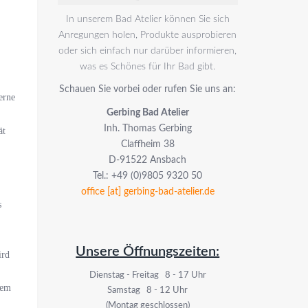
In unserem Bad Atelier können Sie sich
Anregungen holen, Produkte ausprobieren
oder sich einfach nur darüber informieren,
was es Schönes für Ihr Bad gibt.
Schauen Sie vorbei oder rufen Sie uns an:
erne
Gerbing Bad Atelier
Inh. Thomas Gerbing
ät
Claffheim 38
D-91522 Ansbach
Tel.: +49 (0)9805 9320 50
office [at] gerbing-bad-atelier.de
s
Unsere Öffnungszeiten:
ird
Dienstag - Freitag 8 - 17 Uhr
sem
Samstag 8 - 12 Uhr
(Montag geschlossen)