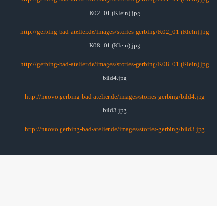
K02_01 (Klein).jpg
http://gerbing-bad-atelier.de/images/stories-gerbing/K02_01 (Klein).jpg
K08_01 (Klein).jpg
http://gerbing-bad-atelier.de/images/stories-gerbing/K08_01 (Klein).jpg
bild4.jpg
http://nuovo.gerbing-bad-atelier.de/images/stories-gerbing/bild4.jpg
bild3.jpg
http://nuovo.gerbing-bad-atelier.de/images/stories-gerbing/bild3.jpg