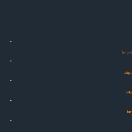
http:/
http
htt
htt