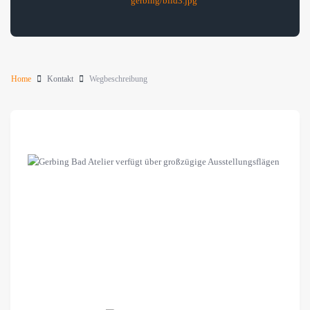
gerbing/bild3.jpg
Home
Kontakt
Wegbeschreibung